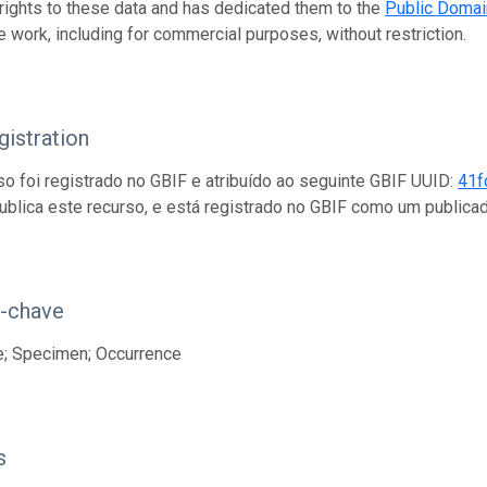
 rights to these data and has dedicated them to the
Public Domai
e work, including for commercial purposes, without restriction.
istration
so foi registrado no GBIF e atribuído ao seguinte GBIF UUID:
41f
ublica este recurso, e está registrado no GBIF como um public
s-chave
e; Specimen; Occurrence
s