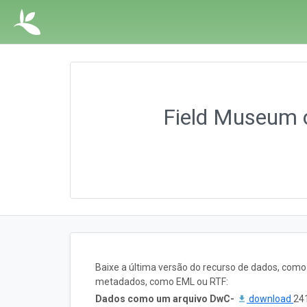
Field Museum o
Baixe a última versão do recurso de dados, com
metadados, como EML ou RTF:
Dados como um arquivo DwC-
download
241