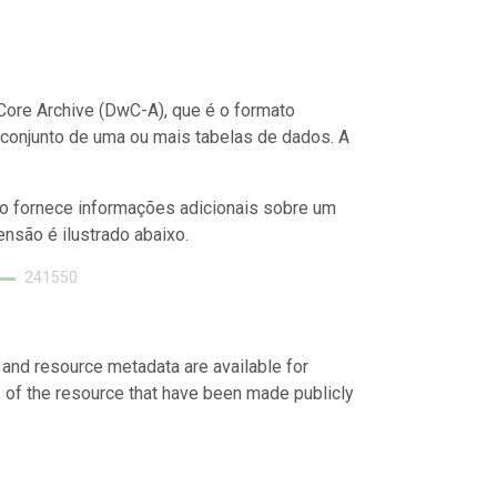
ore Archive (DwC-A), que é o formato
conjunto de uma ou mais tabelas de dados. A
o fornece informações adicionais sobre um
nsão é ilustrado abaixo.
241550
 and resource metadata are available for
s of the resource that have been made publicly