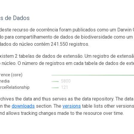
os de Dados
este recurso de ocorrência foram publicados como um Darwin C
do para compartilhamento de dados de biodiversidade como um 
dados do núcleo contém 241.550 registros.
istem 2 tabelas de dados de extensão. Um registro de extensã
o núcleo. O número de registros em cada tabela de dados de exte
rence (core)
media
5800
rceRelationship
121
rchives the data and thus serves as the data repository. The data
in the
downloads
section. The
versions
table lists other version
and allows tracking changes made to the resource over time.