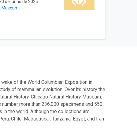
30 de junho de 2025
ld Museum
 wake of the World Columbian Exposition in
study of mammalian evolution. Over its history the
tural History, Chicago Natural History Museum,
ls number more than 236,000 specimens and 550
 in the world. Although the collections are
eru, Chile, Madagascar, Tanzania, Egypt, and Iran